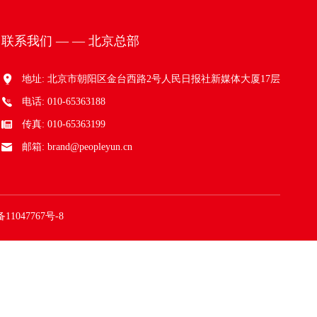
联系我们 — — 北京总部
地址: 北京市朝阳区金台西路2号人民日报社新媒体大厦17层
电话: 010-65363188
传真: 010-65363199
邮箱: brand@peopleyun.cn
ICP备11047767号-8